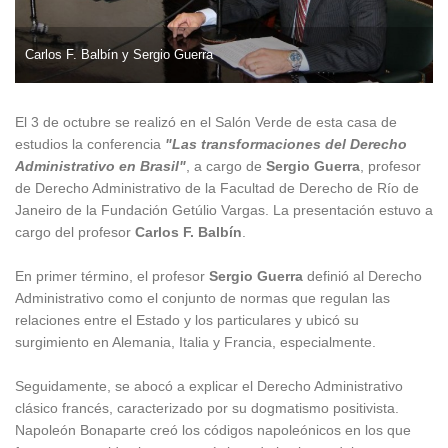
Carlos F. Balbín y Sergio Guerra
El 3 de octubre se realizó en el Salón Verde de esta casa de
estudios la conferencia
"Las transformaciones del Derecho
Administrativo en Brasil"
, a cargo de
Sergio Guerra
, profesor
de Derecho Administrativo de la Facultad de Derecho de Río de
Janeiro de la Fundación Getúlio Vargas. La presentación estuvo a
cargo del profesor
Carlos F. Balbín
.
En primer término, el profesor
Sergio Guerra
definió al Derecho
Administrativo como el conjunto de normas que regulan las
relaciones entre el Estado y los particulares y ubicó su
surgimiento en Alemania, Italia y Francia, especialmente.
Seguidamente, se abocó a explicar el Derecho Administrativo
clásico francés, caracterizado por su dogmatismo positivista.
Napoleón Bonaparte creó los códigos napoleónicos en los que