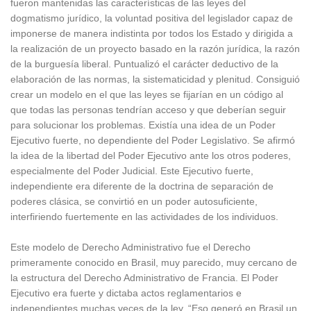
fueron mantenidas las características de las leyes del
dogmatismo jurídico, la voluntad positiva del legislador capaz de
imponerse de manera indistinta por todos los Estado y dirigida a
la realización de un proyecto basado en la razón jurídica, la razón
de la burguesía liberal. Puntualizó el carácter deductivo de la
elaboración de las normas, la sistematicidad y plenitud. Consiguió
crear un modelo en el que las leyes se fijarían en un código al
que todas las personas tendrían acceso y que deberían seguir
para solucionar los problemas. Existía una idea de un Poder
Ejecutivo fuerte, no dependiente del Poder Legislativo. Se afirmó
la idea de la libertad del Poder Ejecutivo ante los otros poderes,
especialmente del Poder Judicial. Este Ejecutivo fuerte,
independiente era diferente de la doctrina de separación de
poderes clásica, se convirtió en un poder autosuficiente,
interfiriendo fuertemente en las actividades de los individuos.
Este modelo de Derecho Administrativo fue el Derecho
primeramente conocido en Brasil, muy parecido, muy cercano de
la estructura del Derecho Administrativo de Francia. El Poder
Ejecutivo era fuerte y dictaba actos reglamentarios e
independientes muchas veces de la ley. “Eso generó en Brasil un