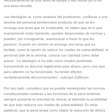
necesariamente de una tarea de equipo y ello desde ya no es
una tarea sencilla.
Las ideologías re, como resabios del positivismo, conllevan a una
anomia del personal penitenciario producto de que se les
encarga una tarea que es irrealizable, no saben que es lo que
exactamente están haciendo, quedan desprovistas de normas y
pueden, por consiguiente, aventurarse a hacer lo que les
parezca. Cuando en cambio se encarga una tarea que es
factible, como la opción de reducir los niveles de vulnerabilidad, el
personal sale de la anomia, conoce con claridad como debe
actuar. “La ideología re ha sido como resabio positivista
francamente un discurso legitimante para afuera, pero creo que
para adentro no ha funcionado, ha tenido efectos
verdaderamente desconcertantes”, subrayó Zaffaroni.
Por otro lado, consideró que es posible reinterpretar las normas
constitucionales relativas a las funciones de la pena teniendo
siempre presente la voluntad de ofrecer al detenido la posibilidad
de que éste reduzca sus niveles de vulnerabilidad. Es otras
palabras, que la pena tenga como objeto la reducción de dichos