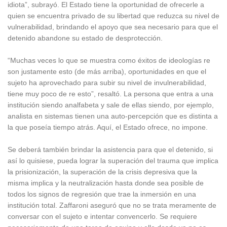
idiota”, subrayó. El Estado tiene la oportunidad de ofrecerle a
quien se encuentra privado de su libertad que reduzca su nivel de
vulnerabilidad, brindando el apoyo que sea necesario para que el
detenido abandone su estado de desprotección.
“Muchas veces lo que se muestra como éxitos de ideologías re
son justamente esto (de más arriba), oportunidades en que el
sujeto ha aprovechado para subir su nivel de invulnerabilidad,
tiene muy poco de re esto”, resaltó. La persona que entra a una
institución siendo analfabeta y sale de ellas siendo, por ejemplo,
analista en sistemas tienen una auto-percepción que es distinta a
la que poseía tiempo atrás. Aquí, el Estado ofrece, no impone.
Se deberá también brindar la asistencia para que el detenido, si
así lo quisiese, pueda lograr la superación del trauma que implica
la prisionización, la superación de la crisis depresiva que la
misma implica y la neutralización hasta donde sea posible de
todos los signos de regresión que trae la inmersión en una
institución total. Zaffaroni aseguró que no se trata meramente de
conversar con el sujeto e intentar convencerlo. Se requiere