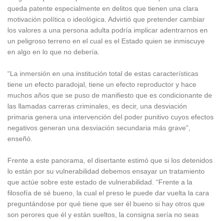
queda patente especialmente en delitos que tienen una clara
motivación política o ideológica. Advirtió que pretender cambiar
los valores a una persona adulta podría implicar adentrarnos en
un peligroso terreno en el cual es el Estado quien se inmiscuye
en algo en lo que no debería.
“La inmersión en una institución total de estas características
tiene un efecto paradojal, tiene un efecto reproductor y hace
muchos años que se puso de manifiesto que es condicionante de
las llamadas carreras criminales, es decir, una desviación
primaria genera una intervención del poder punitivo cuyos efectos
negativos generan una desviación secundaria más grave”,
enseñó.
Frente a este panorama, el disertante estimó que si los detenidos
lo están por su vulnerabilidad debemos ensayar un tratamiento
que actúe sobre este estado de vulnerabilidad. “Frente a la
filosofía de sé bueno, la cual el preso le puede dar vuelta la cara
preguntándose por qué tiene que ser él bueno si hay otros que
son perores que él y están sueltos, la consigna sería no seas