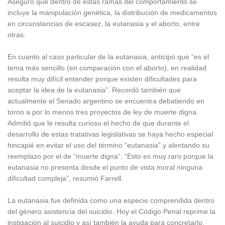
Aseguró que dentro de estas ramas del comportamiento se
incluye la manipulación genética, la distribución de medicamentos
en circunstancias de escasez, la eutanasia y el aborto, entre
otras.
En cuanto al caso particular de la eutanasia, anticipó que “es el
tema más sencillo (en comparación con el aborto), en realidad
resulta muy difícil entender porque existen dificultades para
aceptar la idea de la eutanasia”. Recordó también que
actualmente el Senado argentino se encuentra debatiendo en
torno a por lo menos tres proyectos de ley de muerte digna.
Admitió que le resulta curioso el hecho de que durante el
desarrollo de estas tratativas legislativas se haya hecho especial
hincapié en evitar el uso del término “eutanasia” y alentando su
reemplazo por el de “muerte digna”. “Esto es muy raro porque la
eutanasia no presenta desde el punto de vista moral ninguna
dificultad compleja”, resumió Farrell.
La eutanasia fue definida como una especie comprendida dentro
del género asistencia del suicidio. Hoy el Código Penal reprime la
instigación al suicidio y así también la ayuda para concretarlo,