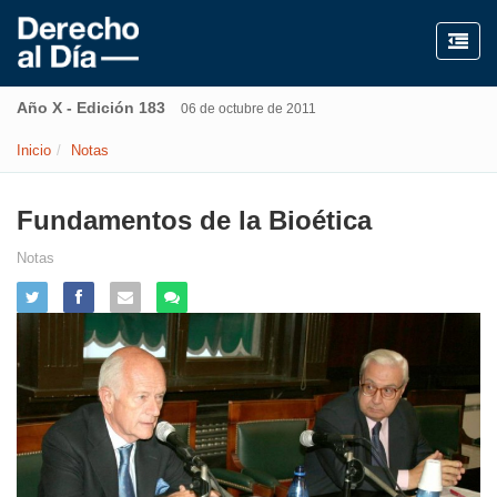
Año X - Edición 183
06 de octubre de 2011
Inicio
Notas
Fundamentos de la Bioética
Notas