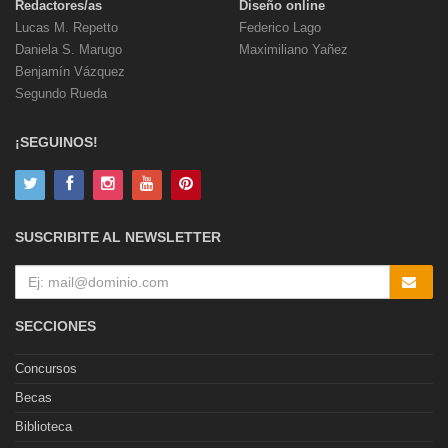
Redactores/as
Diseño online
Lucas M. Repetto
Federico Lago
Daniela S. Marugo
Maximiliano Yañez
Benjamín Vázquez
Segundo Rueda
¡SEGUINOS!
SUSCRIBITE AL NEWSLETTER
SECCIONES
Concursos
Becas
Biblioteca