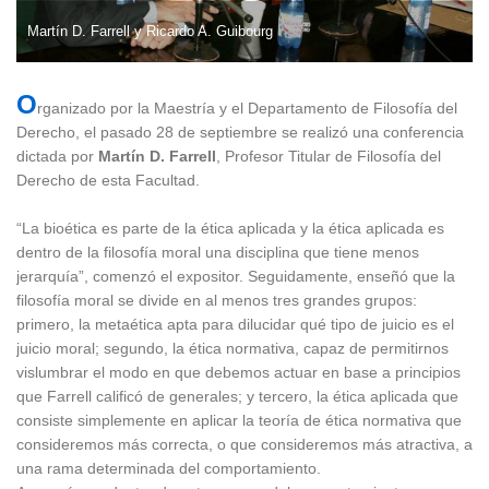
Martín D. Farrell y Ricardo A. Guibourg
O
rganizado por la Maestría y el Departamento de Filosofía del
Derecho, el pasado 28 de septiembre se realizó una conferencia
dictada por
Martín D. Farrell
, Profesor Titular de Filosofía del
Derecho de esta Facultad.
“La bioética es parte de la ética aplicada y la ética aplicada es
dentro de la filosofía moral una disciplina que tiene menos
jerarquía”, comenzó el expositor. Seguidamente, enseñó que la
filosofía moral se divide en al menos tres grandes grupos:
primero, la metaética apta para dilucidar qué tipo de juicio es el
juicio moral; segundo, la ética normativa, capaz de permitirnos
vislumbrar el modo en que debemos actuar en base a principios
que Farrell calificó de generales; y tercero, la ética aplicada que
consiste simplemente en aplicar la teoría de ética normativa que
consideremos más correcta, o que consideremos más atractiva, a
una rama determinada del comportamiento.