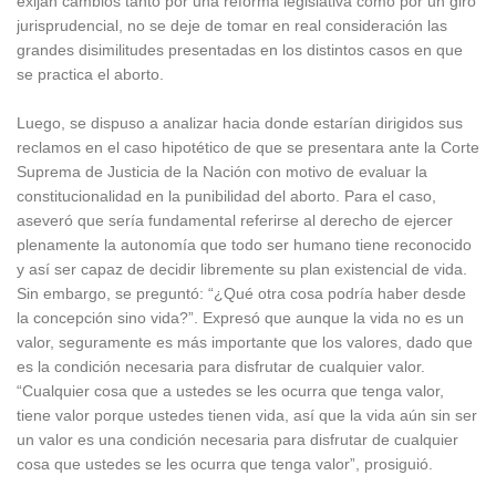
exijan cambios tanto por una reforma legislativa como por un giro
jurisprudencial, no se deje de tomar en real consideración las
grandes disimilitudes presentadas en los distintos casos en que
se practica el aborto.
Luego, se dispuso a analizar hacia donde estarían dirigidos sus
reclamos en el caso hipotético de que se presentara ante la Corte
Suprema de Justicia de la Nación con motivo de evaluar la
constitucionalidad en la punibilidad del aborto. Para el caso,
aseveró que sería fundamental referirse al derecho de ejercer
plenamente la autonomía que todo ser humano tiene reconocido
y así ser capaz de decidir libremente su plan existencial de vida.
Sin embargo, se preguntó: “¿Qué otra cosa podría haber desde
la concepción sino vida?”. Expresó que aunque la vida no es un
valor, seguramente es más importante que los valores, dado que
es la condición necesaria para disfrutar de cualquier valor.
“Cualquier cosa que a ustedes se les ocurra que tenga valor,
tiene valor porque ustedes tienen vida, así que la vida aún sin ser
un valor es una condición necesaria para disfrutar de cualquier
cosa que ustedes se les ocurra que tenga valor”, prosiguió.