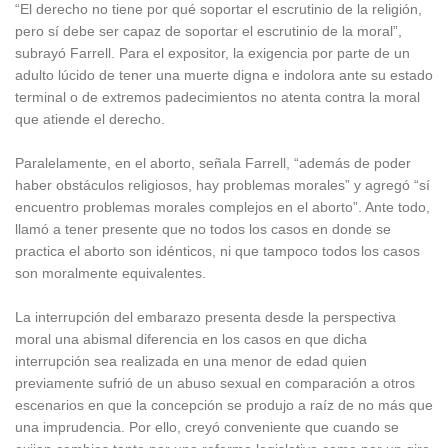
“El derecho no tiene por qué soportar el escrutinio de la religión,
pero sí debe ser capaz de soportar el escrutinio de la moral”,
subrayó Farrell. Para el expositor, la exigencia por parte de un
adulto lúcido de tener una muerte digna e indolora ante su estado
terminal o de extremos padecimientos no atenta contra la moral
que atiende el derecho.
Paralelamente, en el aborto, señala Farrell, “además de poder
haber obstáculos religiosos, hay problemas morales” y agregó “sí
encuentro problemas morales complejos en el aborto”. Ante todo,
llamó a tener presente que no todos los casos en donde se
practica el aborto son idénticos, ni que tampoco todos los casos
son moralmente equivalentes.
La interrupción del embarazo presenta desde la perspectiva
moral una abismal diferencia en los casos en que dicha
interrupción sea realizada en una menor de edad quien
previamente sufrió de un abuso sexual en comparación a otros
escenarios en que la concepción se produjo a raíz de no más que
una imprudencia. Por ello, creyó conveniente que cuando se