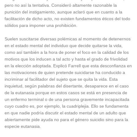
pero no así la tentativa. Consideró altamente razonable la
punición del instigamiento, aunque aclaró que en cuanto a la
facilitación de dicho acto, no existen fundamentos éticos del todo
sólidos para imponer una prohibición.
Suelen suscitarse diversas polémicas al momento de detenernos
en el estado mental del individuo que decide quitarse la vida,
como así también a la hora de poner el foco en la calidad de los
motivos que los inducen a tal acto y hasta el grado de frivolidad
en la elección adoptada. Explicó Farrell que esta desconfianza en
las motivaciones de quien pretende suicidarse ha conducido a
incriminar al facilitador del sujeto que se quita la vida. Esta
inquietud, según palabras del disertante, desaparece en el caso
de la eutanasia porque en estos casos se está en presencia de
un enfermo terminal o de una persona gravemente incapacitada
cuyo cuadro es, por ejemplo, la cuadriplejia. Ello se fundamenta
en que nadie podría discutir el estado mental de un adulto que
abiertamente pide ayuda no para el género suicidio sino para la
especie eutanasia.