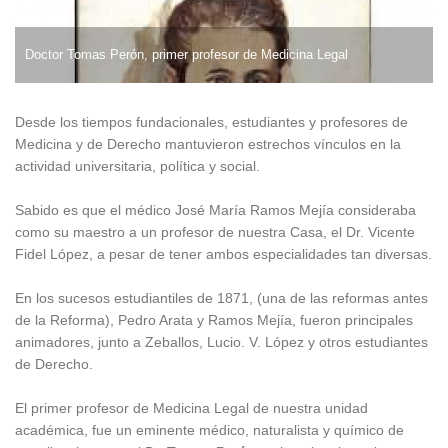
Doctor Tomas Perón, primer profesor de Medicina Legal
Desde los tiempos fundacionales, estudiantes y profesores de
Medicina y de Derecho mantuvieron estrechos vínculos en la
actividad universitaria, política y social.
Sabido es que el médico José María Ramos Mejía consideraba
como su maestro a un profesor de nuestra Casa, el Dr. Vicente
Fidel López, a pesar de tener ambos especialidades tan diversas.
En los sucesos estudiantiles de 1871, (una de las reformas antes
de la Reforma), Pedro Arata y Ramos Mejía, fueron principales
animadores, junto a Zeballos, Lucio. V. López y otros estudiantes
de Derecho.
El primer profesor de Medicina Legal de nuestra unidad
académica, fue un eminente médico, naturalista y químico de