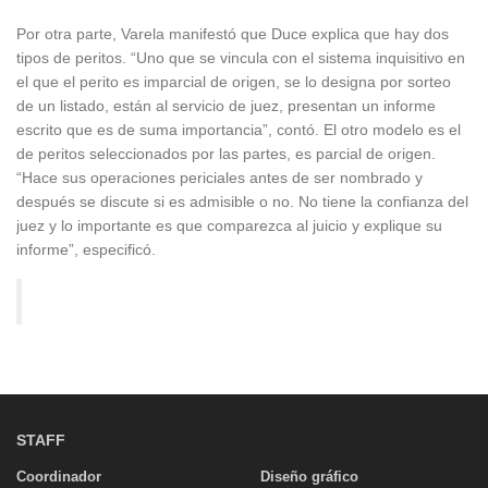
Por otra parte, Varela manifestó que Duce explica que hay dos
tipos de peritos. “Uno que se vincula con el sistema inquisitivo en
el que el perito es imparcial de origen, se lo designa por sorteo
de un listado, están al servicio de juez, presentan un informe
escrito que es de suma importancia”, contó. El otro modelo es el
de peritos seleccionados por las partes, es parcial de origen.
“Hace sus operaciones periciales antes de ser nombrado y
después se discute si es admisible o no. No tiene la confianza del
juez y lo importante es que comparezca al juicio y explique su
informe”, especificó.
STAFF
Coordinador
Diseño gráfico