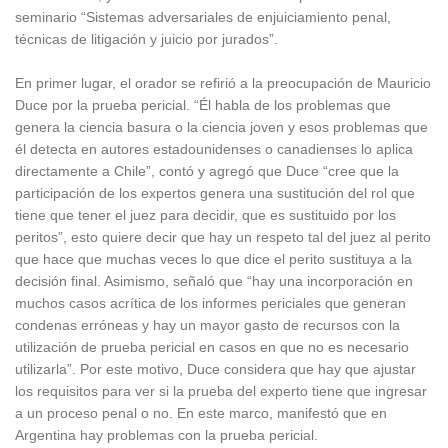
seminario “Sistemas adversariales de enjuiciamiento penal,
técnicas de litigación y juicio por jurados”.
En primer lugar, el orador se refirió a la preocupación de Mauricio
Duce por la prueba pericial. “Él habla de los problemas que
genera la ciencia basura o la ciencia joven y esos problemas que
él detecta en autores estadounidenses o canadienses lo aplica
directamente a Chile”, contó y agregó que Duce “cree que la
participación de los expertos genera una sustitución del rol que
tiene que tener el juez para decidir, que es sustituido por los
peritos”, esto quiere decir que hay un respeto tal del juez al perito
que hace que muchas veces lo que dice el perito sustituya a la
decisión final. Asimismo, señaló que “hay una incorporación en
muchos casos acrítica de los informes periciales que generan
condenas erróneas y hay un mayor gasto de recursos con la
utilización de prueba pericial en casos en que no es necesario
utilizarla”. Por este motivo, Duce considera que hay que ajustar
los requisitos para ver si la prueba del experto tiene que ingresar
a un proceso penal o no. En este marco, manifestó que en
Argentina hay problemas con la prueba pericial.