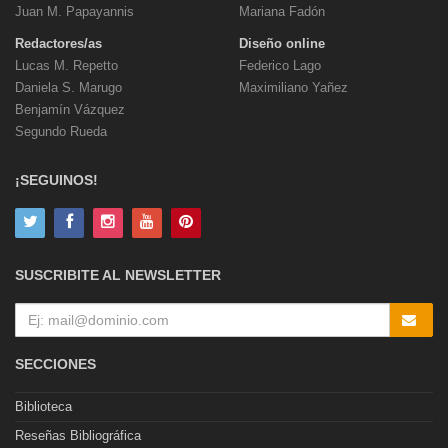
Juan M. Papayannis
Mariana Fadón
Redactores/as
Diseño online
Lucas M. Repetto
Federico Lago
Daniela S. Marugo
Maximiliano Yañez
Benjamín Vázquez
Segundo Rueda
¡SEGUINOS!
SUSCRIBITE AL NEWSLETTER
SECCIONES
Biblioteca
Reseñas Bibliográfica