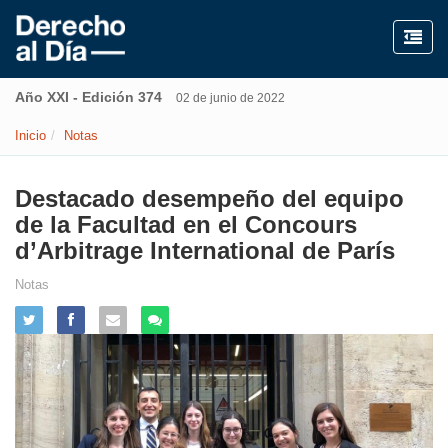
Año XXI - Edición 374
02 de junio de 2022
Inicio
Notas
Destacado desempeño del equipo
de la Facultad en el Concours
d’Arbitrage International de París
Notas