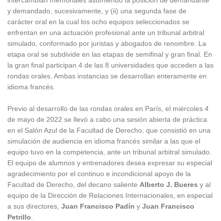
y demandado, sucesivamente, y (ii) una segunda fase de
carácter oral en la cual los ocho equipos seleccionados se
enfrentan en una actuación profesional ante un tribunal arbitral
simulado, conformado por juristas y abogados de renombre. La
etapa oral se subdivide en las etapas de semifinal y gran final. En
la gran final participan 4 de las 8 universidades que acceden a las
rondas orales. Ambas instancias se desarrollan enteramente en
idioma francés.
Previo al desarrollo de las rondas orales en París, el miércoles 4
de mayo de 2022 se llevó a cabo una sesión abierta de práctica
en el Salón Azul de la Facultad de Derecho, que consistió en una
simulación de audiencia en idioma francés similar a las que el
equipo tuvo en la competencia, ante un tribunal arbitral simulado.
El equipo de alumnos y entrenadores desea expresar su especial
agradecimiento por el continuo e incondicional apoyo de la
Facultad de Derecho, del decano saliente
Alberto J. Bueres
y al
equipo de la Dirección de Relaciones Internacionales, en especial
a sus directores,
Juan Francisco Padín
y
Juan Francisco
Petrillo
.