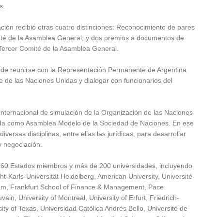
s.
ción recibió otras cuatro distinciones: Reconocimiento de pares
mité de la Asamblea General; y dos premios a documentos de
Tercer Comité de la Asamblea General.
d de reunirse con la Representación Permanente de Argentina
e de las Naciones Unidas y dialogar con funcionarios del
nternacional de simulación de la Organización de las Naciones
ida como Asamblea Modelo de la Sociedad de Naciones. En ese
versas disciplinas, entre ellas las jurídicas, para desarrollar
y negociación.
 160 Estados miembros y más de 200 universidades, incluyendo
-Karls-Universität Heidelberg, American University, Université
m, Frankfurt School of Finance & Management, Pace
ain, University of Montreal, University of Erfurt, Friedrich-
ty of Texas, Universidad Católica Andrés Bello, Université de