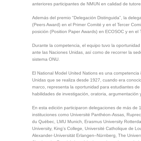
anteriores participantes de NMUN en calidad de tutore
Además del premio “Delegación Distinguida”, la delega
(Peers Award) en el Primer Comité y en el Tercer Co
posición (Position Paper Awards) en ECOSOC y en el 
Durante la competencia, el equipo tuvo la oportunida
ante las Naciones Unidas, así como de recorrer la sed
sistema ONU.
El National Model United Nations es una competencia i
Unidas que se realiza desde 1927, cuando era conoc
marco, representa la oportunidad para estudiantes de di
habilidades de investigación, oratoria, argumentación 
En esta edición participaron delegaciones de más de
instituciones como Université Panthéon-Assas, Ruprecht
du Québec, LMU Munich, Erasmus University Rotterda
University, King’s College, Université Catholique de Louv
Alexander-Universität Erlangen–Nürnberg, The Universi