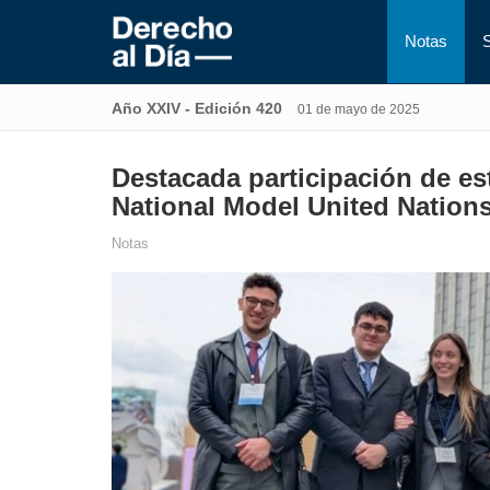
Notas
Año XXIV - Edición 420
01 de mayo de 2025
Destacada participación de est
National Model United Nation
Notas