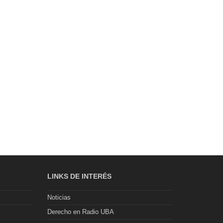
LINKS DE INTERÉS
Noticias
Derecho en Radio UBA