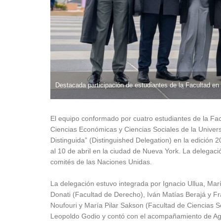
Destacada participación de estudiantes de la Facultad en
El equipo conformado por cuatro estudiantes de la Fac
Ciencias Económicas y Ciencias Sociales de la Univer
Distinguida” (Distinguished Delegation) en la edición
al 10 de abril en la ciudad de Nueva York. La delegaci
comités de las Naciones Unidas.
La delegación estuvo integrada por Ignacio Ullua, Mar
Donati (Facultad de Derecho), Iván Matías Berajá y F
Noufouri y María Pilar Sakson (Facultad de Ciencias So
Leopoldo Godio y contó con el acompañamiento de Agu