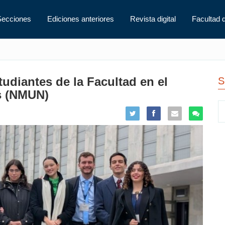
Secciones
Ediciones anteriores
Revista digital
Facultad 
udiantes de la Facultad en el
S
s (NMUN)