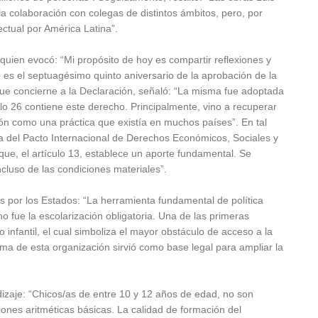
 colaboración con colegas de distintos ámbitos, pero, por
ectual por América Latina”.
 quien evocó: “Mi propósito de hoy es compartir reflexiones y
s el septuagésimo quinto aniversario de la aprobación de la
ue concierne a la Declaración, señaló: “La misma fue adoptada
lo 26 contiene este derecho. Principalmente, vino a recuperar
ción como una práctica que existía en muchos países”. En tal
la del Pacto Internacional de Derechos Económicos, Sociales y
que, el artículo 13, establece un aporte fundamental. Se
cluso de las condiciones materiales”.
s por los Estados: “La herramienta fundamental de política
o fue la escolarización obligatoria. Una de las primeras
 infantil, el cual simboliza el mayor obstáculo de acceso a la
a de esta organización sirvió como base legal para ampliar la
izaje: “Chicos/as de entre 10 y 12 años de edad, no son
ones aritméticas básicas. La calidad de formación del