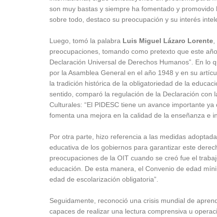
son muy bastas y siempre ha fomentado y promovido la
sobre todo, destaco su preocupación y su interés intel
Luego, tomó la palabra
Luis Miguel Lázaro Lorente
,
preocupaciones, tomando como pretexto que este año e
Declaración Universal de Derechos Humanos”. En lo q
por la Asamblea General en el año 1948 y en su artícu
la tradición histórica de la obligatoriedad de la educa
sentido, comparó la regulación de la Declaración con 
Culturales: “El PIDESC tiene un avance importante ya 
fomenta una mejora en la calidad de la enseñanza e in
Por otra parte, hizo referencia a las medidas adoptada
educativa de los gobiernos para garantizar este derech
preocupaciones de la OIT cuando se creó fue el trabajo
educación. De esta manera, el Convenio de edad mínim
edad de escolarización obligatoria”.
Seguidamente, reconoció una crisis mundial de aprend
capaces de realizar una lectura comprensiva u operaci