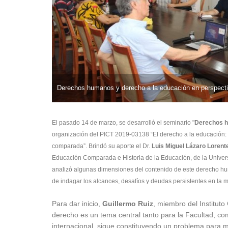
Derechos humanos y derecho a la educación en perspectiv
El pasado 14 de marzo, se desarrolló el seminario "
Derechos h
organización del PICT 2019-03138 “El derecho a la educación: a
comparada”. Brindó su aporte el Dr.
Luis Miguel Lázaro Lorent
Educación Comparada e Historia de la Educación, de la Univers
analizó algunas dimensiones del contenido de este derecho hu
de indagar los alcances, desafíos y deudas persistentes en la m
Para dar inicio,
Guillermo Ruiz
, miembro del Instituto
derecho es un tema central tanto para la Facultad, com
internacional, sigue constituyendo un problema para m