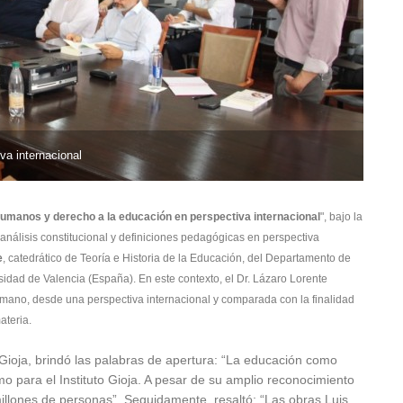
a internacional
umanos y derecho a la educación en perspectiva internacional
", bajo la
nálisis constitucional y definiciones pedagógicas en perspectiva
e
, catedrático de Teoría e Historia de la Educación, del Departamento de
idad de Valencia (España). En este contexto, el Dr. Lázaro Lorente
mano, desde una perspectiva internacional y comparada con la finalidad
ateria.
 Gioja, brindó las palabras de apertura: “La educación como
o para el Instituto Gioja. A pesar de su amplio reconocimiento
illones de personas”. Seguidamente, resaltó: “Las obras Luis