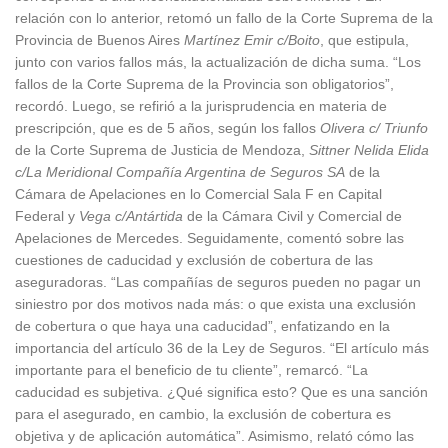
relación con lo anterior, retomó un fallo de la Corte Suprema de la
Provincia de Buenos Aires
Martínez Emir c/Boito
, que estipula,
junto con varios fallos más, la actualización de dicha suma. “Los
fallos de la Corte Suprema de la Provincia son obligatorios”,
recordó. Luego, se refirió a la jurisprudencia en materia de
prescripción, que es de 5 años, según los fallos
Olivera c/ Triunfo
de la Corte Suprema de Justicia de Mendoza,
Sittner Nelida Elida
c/La Meridional Compañía Argentina de Seguros SA
de la
Cámara de Apelaciones en lo Comercial Sala F en Capital
Federal y
Vega c/Antártida
de la Cámara Civil y Comercial de
Apelaciones de Mercedes. Seguidamente, comentó sobre las
cuestiones de caducidad y exclusión de cobertura de las
aseguradoras. “Las compañías de seguros pueden no pagar un
siniestro por dos motivos nada más: o que exista una exclusión
de cobertura o que haya una caducidad”, enfatizando en la
importancia del artículo 36 de la Ley de Seguros. “El artículo más
importante para el beneficio de tu cliente”, remarcó. “La
caducidad es subjetiva. ¿Qué significa esto? Que es una sanción
para el asegurado, en cambio, la exclusión de cobertura es
objetiva y de aplicación automática”. Asimismo, relató cómo las