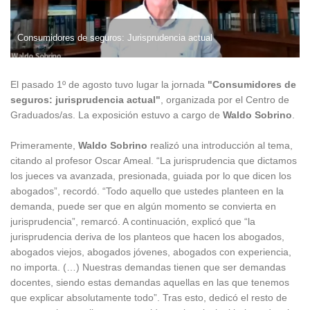
Consumidores de seguros: Jurisprudencia actual
El pasado 1º de agosto tuvo lugar la jornada
"Consumidores de
seguros: jurisprudencia actual"
, organizada por el Centro de
Graduados/as. La exposición estuvo a cargo de
Waldo Sobrino
.
Primeramente,
Waldo Sobrino
realizó una introducción al tema,
citando al profesor Oscar Ameal. “La jurisprudencia que dictamos
los jueces va avanzada, presionada, guiada por lo que dicen los
abogados”, recordó. “Todo aquello que ustedes planteen en la
demanda, puede ser que en algún momento se convierta en
jurisprudencia”, remarcó. A continuación, explicó que “la
jurisprudencia deriva de los planteos que hacen los abogados,
abogados viejos, abogados jóvenes, abogados con experiencia,
no importa. (…) Nuestras demandas tienen que ser demandas
docentes, siendo estas demandas aquellas en las que tenemos
que explicar absolutamente todo”. Tras esto, dedicó el resto de