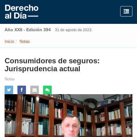
Año XXII - Edición 394
31 de agosto de 2023
Inicio
Notas
Consumidores de seguros:
Jurisprudencia actual
Notas