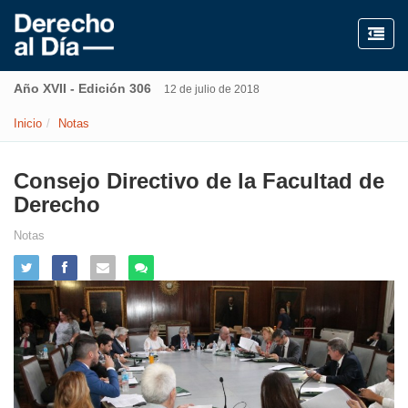
Año XVII - Edición 306
12 de julio de 2018
Inicio
Notas
Consejo Directivo de la Facultad de
Derecho
Notas