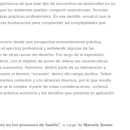
importancia de que este tipo de encuentros se desarrollen en un
 que los asistentes puedan compartir experiencias, formular
opias prácticas profesionales. En ese sentido, remarcó que la
emento fundamental para comprender las complejidades que
sucesorio desde una perspectiva eminentemente práctica,
el ejercicio profesional y señalando algunas de las
o de otras ramas del derecho. A lo largo de la exposición,
cos, con el objetivo de poner de relieve las características
s sucesorios. Asimismo, dedicó parte de su intervención a
 asumir el término “sucesión” dentro del campo jurídico. Sobre
ferentes contextos y con alcances diversos, por lo que resulta
e se la emplee. A partir de estas consideraciones, continuó
la práctica sucesoria y los desafíos que presenta su aplicación
es en los procesos de familia”
, a cargo de
Marcela Somer
.