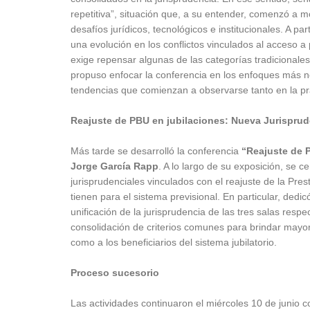
repetitiva”, situación que, a su entender, comenzó a 
desafíos jurídicos, tecnológicos e institucionales. A p
una evolución en los conflictos vinculados al acceso a
exige repensar algunas de las categorías tradicionales
propuso enfocar la conferencia en los enfoques más n
tendencias que comienzan a observarse tanto en la prác
Reajuste de PBU en jubilaciones: Nueva Jurisprud
Más tarde se desarrolló la conferencia
“Reajuste de 
Jorge García Rapp
. A lo largo de su exposición, se ce
jurisprudenciales vinculados con el reajuste de la Pre
tienen para el sistema previsional. En particular, dedi
unificación de la jurisprudencia de las tres salas res
consolidación de criterios comunes para brindar mayor p
como a los beneficiarios del sistema jubilatorio.
Proceso sucesorio
Las actividades continuaron el miércoles 10 de junio c