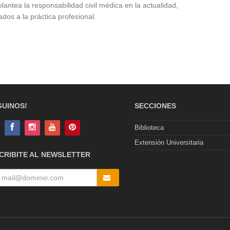
lantea la responsabilidad civil médica en la actualidad,
dos a la práctica profesional.
GUINOS!
SECCIONES
Biblioteca
Extensión Universitaria
CRIBITE AL NEWSLETTER