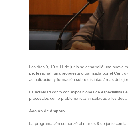
Los días 9, 10 y 11 de junio se desarrolló una nueva e
profesional
, una propuesta organizada por el Centro
actualización y formación sobre distintas áreas del ejer
La actividad contó con exposiciones de especialistas 
procesales como problemáticas vinculadas a los desafí
Acción de Amparo
La programación comenzó el martes 9 de junio con la