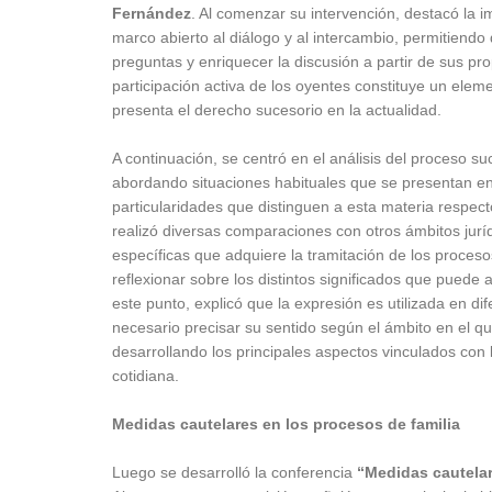
Fernández
. Al comenzar su intervención, destacó la 
marco abierto al diálogo y al intercambio, permitiendo
preguntas y enriquecer la discusión a partir de sus pr
participación activa de los oyentes constituye un el
presenta el derecho sucesorio en la actualidad.
A continuación, se centró en el análisis del proceso 
abordando situaciones habituales que se presentan en 
particularidades que distinguen a esta materia respect
realizó diversas comparaciones con otros ámbitos jurídi
específicas que adquiere la tramitación de los proceso
reflexionar sobre los distintos significados que puede
este punto, explicó que la expresión es utilizada en di
necesario precisar su sentido según el ámbito en el qu
desarrollando los principales aspectos vinculados con 
cotidiana.
Medidas cautelares en los procesos de familia
Luego se desarrolló la conferencia
“Medidas cautelar