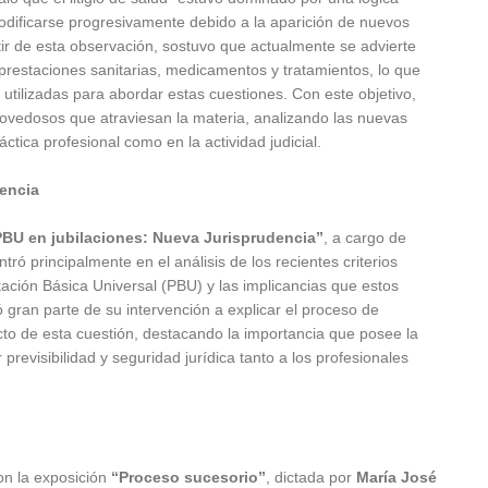
modificarse progresivamente debido a la aparición de nuevos
artir de esta observación, sostuvo que actualmente se advierte
 prestaciones sanitarias, medicamentos y tratamientos, lo que
 utilizadas para abordar estas cuestiones. Con este objetivo,
ovedosos que atraviesan la materia, analizando las nuevas
tica profesional como en la actividad judicial.
encia
PBU en jubilaciones: Nueva Jurisprudencia”
, a cargo de
ntró principalmente en el análisis de los recientes criterios
stación Básica Universal (PBU) y las implicancias que estos
có gran parte de su intervención a explicar el proceso de
pecto de esta cuestión, destacando la importancia que posee la
revisibilidad y seguridad jurídica tanto a los profesionales
on la exposición
“Proceso sucesorio”
, dictada por
María José