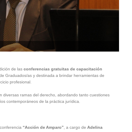
dición de las
conferencias gratuitas de capacitación
 de Graduados/as y destinada a brindar herramientas de
cicio profesional.
en diversas ramas del derecho, abordando tanto cuestiones
os contemporáneos de la práctica jurídica.
 conferencia
“Acción de Amparo”
, a cargo de
Adelina