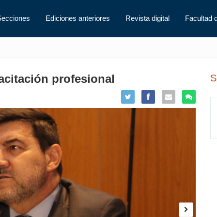
Secciones
Ediciones anteriores
Revista digital
Facultad 
acitación profesional
S