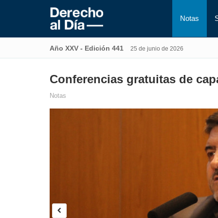
Notas
Año XXV - Edición 441
25 de junio de 2026
Conferencias gratuitas de cap
Notas