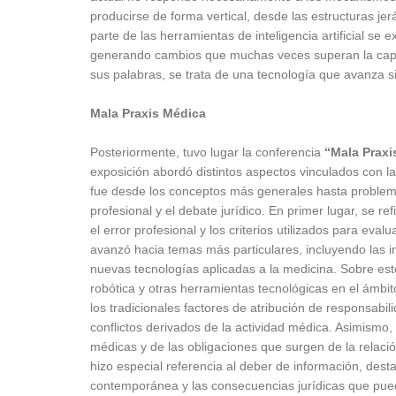
producirse de forma vertical, desde las estructuras je
parte de las herramientas de inteligencia artificial se
generando cambios que muchas veces superan la capac
sus palabras, se trata de una tecnología que avanza s
Mala Praxis Médica
Posteriormente, tuvo lugar la conferencia
“Mala Praxi
exposición abordó distintos aspectos vinculados con la
fue desde los conceptos más generales hasta problemá
profesional y el debate jurídico. En primer lugar, se re
el error profesional y los criterios utilizados para eval
avanzó hacia temas más particulares, incluyendo las i
nuevas tecnologías aplicadas a la medicina. Sobre est
robótica y otras herramientas tecnológicas en el ámbi
los tradicionales factores de atribución de responsabili
conflictos derivados de la actividad médica. Asimismo, 
médicas y de las obligaciones que surgen de la relació
hizo especial referencia al deber de información, des
contemporánea y las consecuencias jurídicas que puede