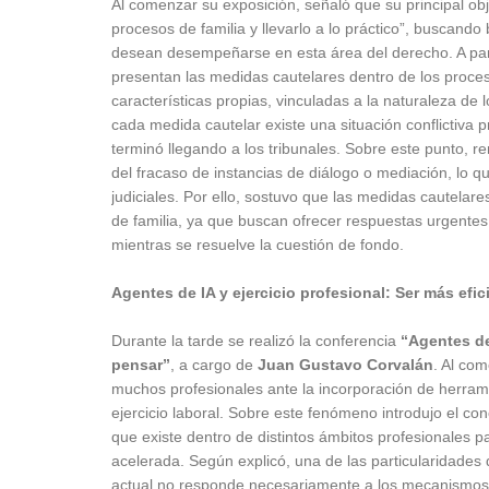
Al comenzar su exposición, señaló que su principal obj
procesos de familia y llevarlo a lo práctico”, buscan
desean desempeñarse en esta área del derecho. A part
presentan las medidas cautelares dentro de los proces
características propias, vinculadas a la naturaleza de 
cada medida cautelar existe una situación conflictiva 
terminó llegando a los tribunales. Sobre este punto, 
del fracaso de instancias de diálogo o mediación, lo q
judiciales. Por ello, sostuvo que las medidas cautela
de familia, ya que buscan ofrecer respuestas urgentes
mientras se resuelve la cuestión de fondo.
Agentes de IA y ejercicio profesional: Ser más efic
Durante la tarde se realizó la conferencia
“Agentes de 
pensar”
, a cargo de
Juan Gustavo Corvalán
. Al com
muchos profesionales ante la incorporación de herramien
ejercicio laboral. Sobre este fenómeno introdujo el con
que existe dentro de distintos ámbitos profesionales
acelerada. Según explicó, una de las particularidades
actual no responde necesariamente a los mecanismos 