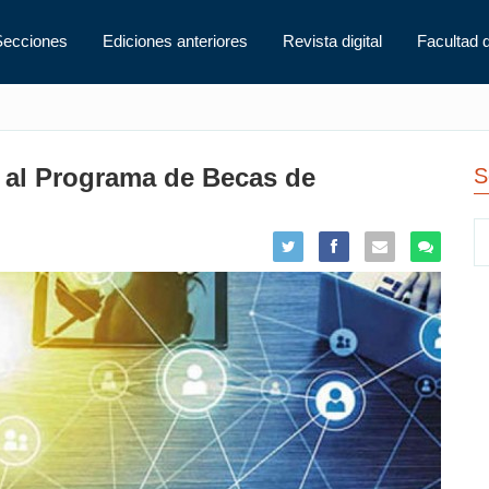
Secciones
Ediciones anteriores
Revista digital
Facultad 
n al Programa de Becas de
S