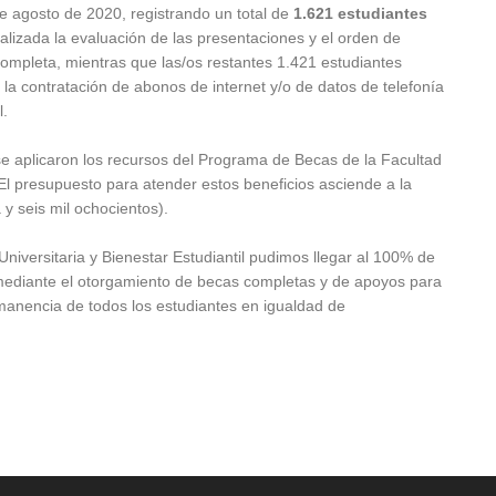
e agosto de 2020, registrando un total de
1.621 estudiantes
ealizada la evaluación de las presentaciones y el orden de
completa, mientras que las/os restantes 1.421 estudiantes
la contratación de abonos de internet y/o de datos de telefonía
l.
 se aplicaron los recursos del Programa de Becas de la Facultad
l presupuesto para atender estos beneficios asciende a la
y seis mil ochocientos).
Universitaria y Bienestar Estudiantil pudimos llegar al 100% de
d mediante el otorgamiento de becas completas y de apoyos para
rmanencia de todos los estudiantes en igualdad de