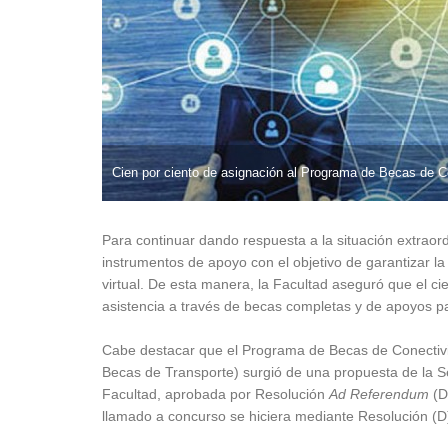
Cien por ciento de asignación al Programa de Becas de C
Para continuar dando respuesta a la situación extrao
instrumentos de apoyo con el objetivo de garantizar la
virtual. De esta manera, la Facultad aseguró que el cie
asistencia a través de becas completas y de apoyos pa
Cabe destacar que el Programa de Becas de Conectivi
Becas de Transporte) surgió de una propuesta de la Sec
Facultad, aprobada por Resolución
Ad Referendum
(D
llamado a concurso se hiciera mediante Resolución (D