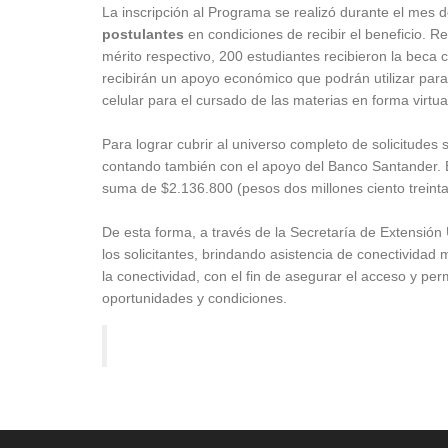
La inscripción al Programa se realizó durante el mes d
postulantes
en condiciones de recibir el beneficio. R
mérito respectivo, 200 estudiantes recibieron la beca 
recibirán un apoyo económico que podrán utilizar para 
celular para el cursado de las materias en forma virtua
Para lograr cubrir al universo completo de solicitudes
contando también con el apoyo del Banco Santander. E
suma de $2.136.800 (pesos dos millones ciento treinta 
De esta forma, a través de la Secretaría de Extensión 
los solicitantes, brindando asistencia de conectivida
la conectividad, con el fin de asegurar el acceso y pe
oportunidades y condiciones.