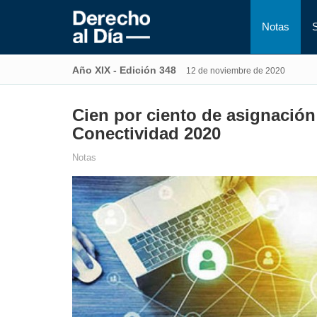
Notas
Año XIX - Edición 348
12 de noviembre de 2020
Cien por ciento de asignació
Conectividad 2020
Notas