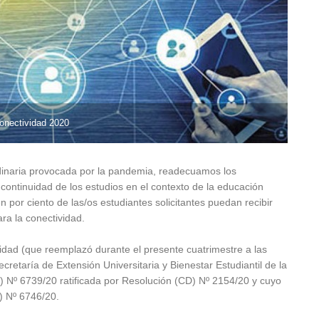
onectividad 2020
rdinaria provocada por la pandemia, readecuamos los
 continuidad de los estudios en el contexto de la educación
n por ciento de las/os estudiantes solicitantes puedan recibir
ra la conectividad.
dad (que reemplazó durante el presente cuatrimestre a las
retaría de Extensión Universitaria y Bienestar Estudiantil de la
) Nº 6739/20 ratificada por Resolución (CD) Nº 2154/20 y cuyo
) Nº 6746/20.