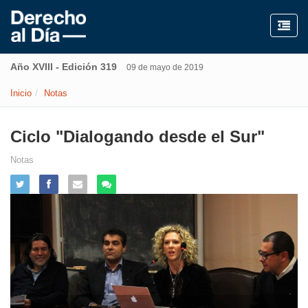
Año XVIII - Edición 319
09 de mayo de 2019
Inicio
Notas
Ciclo "Dialogando desde el Sur"
Notas