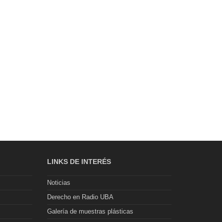
LINKS DE INTERÉS
Noticias
Derecho en Radio UBA
Galería de muestras plásticas