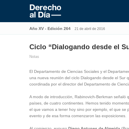
Año XV - Edición 264
21 de abril de 2016
Ciclo “Dialogando desde el S
Notas
El Departamento de Ciencias Sociales y el Departamen
una nueva reunión del ciclo Dialogando desde el Sur qu
coordinada por el director del Departamento de Cienci
A modo de introducción, Rabinovich-Berkman señaló q
países, de cuatro continentes. Hemos tenido momento
el que vamos a tener hoy sino por ejemplo, el que se p
evento y de esa forma comenzaron las exposiciones.
Al comienzo, expuso
Diego Antunes de Almeida
(Bra