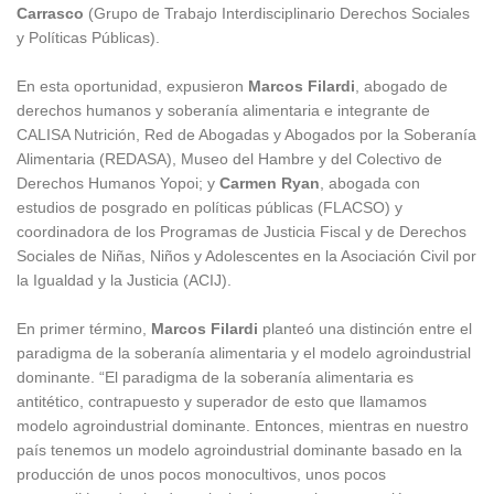
Carrasco
(Grupo de Trabajo Interdisciplinario Derechos Sociales
y Políticas Públicas).
En esta oportunidad, expusieron
Marcos Filardi
, abogado de
derechos humanos y soberanía alimentaria e integrante de
CALISA Nutrición, Red de Abogadas y Abogados por la Soberanía
Alimentaria (REDASA), Museo del Hambre y del Colectivo de
Derechos Humanos Yopoi; y
Carmen Ryan
, abogada con
estudios de posgrado en políticas públicas (FLACSO) y
coordinadora de los Programas de Justicia Fiscal y de Derechos
Sociales de Niñas, Niños y Adolescentes en la Asociación Civil por
la Igualdad y la Justicia (ACIJ).
En primer término,
Marcos Filardi
planteó una distinción entre el
paradigma de la soberanía alimentaria y el modelo agroindustrial
dominante. “El paradigma de la soberanía alimentaria es
antitético, contrapuesto y superador de esto que llamamos
modelo agroindustrial dominante. Entonces, mientras en nuestro
país tenemos un modelo agroindustrial dominante basado en la
producción de unos pocos monocultivos, unos pocos