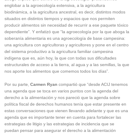
englobar a la agroecología extensiva, a la agricultura
biodinámica, a la agricultura ancestral, es decir, distintos modos
situados en distintos tiempos y espacios que nos permiten
producir alimentos sin necesidad de recurrir a ese paquete tóxico
dependiente”. Y enfatizó que “la agroecología por la que aboga la
soberanía alimentaria es una agroecología de base campesina:
una agricultura con agricultoras y agricultores y pone en el centro
del sistema productivo a la agricultura familiar campesina
indígena que es, aún hoy, la que con todas sus dificultades
estructurales de acceso a la tierra, al agua y a las semillas, la que
nos aporte los alimentos que comemos todos los días”.
Por su parte,
Carmen Ryan
compartió que “desde ACIJ tenemos
una agenda que se toca en varios puntos con la agenda del
derecho a la alimentación y nos pareció que la agenda sobre
política fiscal de derechos humanos tenía que estar presente en
estas conversaciones que vienen llevando adelante y que es una
agenda que es importante tener en cuenta para fortalecer las
estrategias de litigio y las estrategias de incidencia que se
puedan pensar para asegurar el derecho a la alimentación