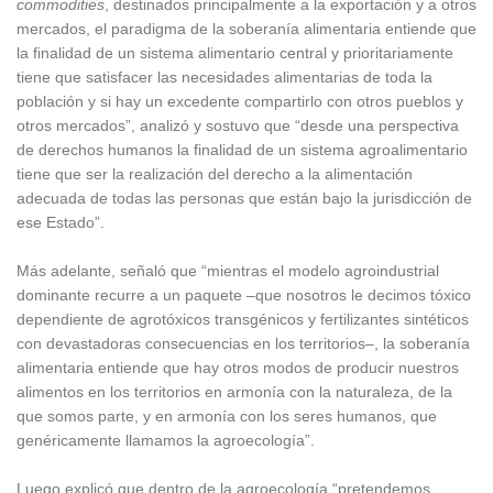
commodities
, destinados principalmente a la exportación y a otros
mercados, el paradigma de la soberanía alimentaria entiende que
la finalidad de un sistema alimentario central y prioritariamente
tiene que satisfacer las necesidades alimentarias de toda la
población y si hay un excedente compartirlo con otros pueblos y
otros mercados”, analizó y sostuvo que “desde una perspectiva
de derechos humanos la finalidad de un sistema agroalimentario
tiene que ser la realización del derecho a la alimentación
adecuada de todas las personas que están bajo la jurisdicción de
ese Estado”.
Más adelante, señaló que “mientras el modelo agroindustrial
dominante recurre a un paquete –que nosotros le decimos tóxico
dependiente de agrotóxicos transgénicos y fertilizantes sintéticos
con devastadoras consecuencias en los territorios–, la soberanía
alimentaria entiende que hay otros modos de producir nuestros
alimentos en los territorios en armonía con la naturaleza, de la
que somos parte, y en armonía con los seres humanos, que
genéricamente llamamos la agroecología”.
Luego explicó que dentro de la agroecología “pretendemos