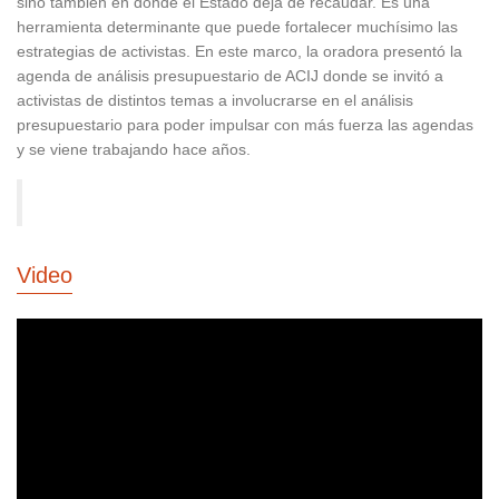
sino también en dónde el Estado deja de recaudar. Es una
herramienta determinante que puede fortalecer muchísimo las
estrategias de activistas. En este marco, la oradora presentó la
agenda de análisis presupuestario de ACIJ donde se invitó a
activistas de distintos temas a involucrarse en el análisis
presupuestario para poder impulsar con más fuerza las agendas
y se viene trabajando hace años.
Video