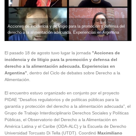
Acciones de incidencia y de litigio para la promoción y defensa del
derecho a la alimentación adecuada. Experiencias en Argentina
El pasado 18 de agosto tuvo lugar la jornada
"Acciones de
incidencia y de litigio para la promoción y defensa del
derecho a la alimentación adecuada. Experiencias en
Argentina"
, dentro del Ciclo de debates sobre Derecho a la
Alimentación.
El encuentro estuvo organizado en conjunto por el proyecto
PIDAE "Desafíos regulatorios y de políticas públicas para la
garantía y protección del derecho a la alimentación adecuada", el
Grupo de Trabajo Interdisciplinario Derechos Sociales y Políticas
Públicas, el Observatorio del Derecho a la Alimentación en
América Latina y el Caribe (ODA-ALC) y la Escuela de Derecho
Universidad Torcuato Di Tella (UTDT). Coordinó
Maximiliano