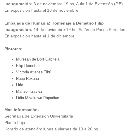
Inauguración:
3 de noviembre 19 hs, Aula 1 de Extensión (P.B)
En exposición hasta el 18 de noviembre.
Embajada de Rumania: Homenaje a Demetrio Filip
Inauguración:
14 de noviembre 19 hs, Salón de Pasos Perdidos.
En exposición hasta el 1 de diciembre.
Pintores:
Muresan de Bort Gabriela
Filip Demetrio
Victoria Atienza Tibú
Rapp Roxana
Liria
Marisol Kraviez
Lidia Miyakawa-Papadiuc
Más información:
Secretaría de Extensión Universitaria
Planta baja
Horario de atención: lunes a viernes de 10 a 20 hs.