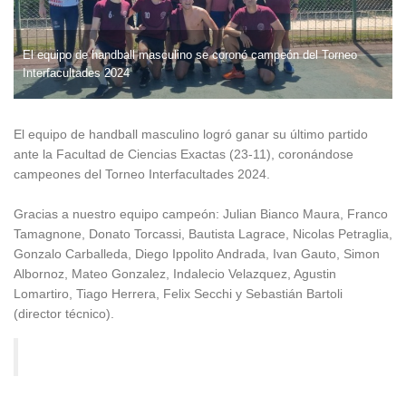
El equipo de handball masculino se coronó campeón del Torneo
Interfacultades 2024
El equipo de handball masculino logró ganar su último partido
ante la Facultad de Ciencias Exactas (23-11), coronándose
campeones del Torneo Interfacultades 2024.
Gracias a nuestro equipo campeón: Julian Bianco Maura, Franco
Tamagnone, Donato Torcassi, Bautista Lagrace, Nicolas Petraglia,
Gonzalo Carballeda, Diego Ippolito Andrada, Ivan Gauto, Simon
Albornoz, Mateo Gonzalez, Indalecio Velazquez, Agustin
Lomartiro, Tiago Herrera, Felix Secchi y Sebastián Bartoli
(director técnico).