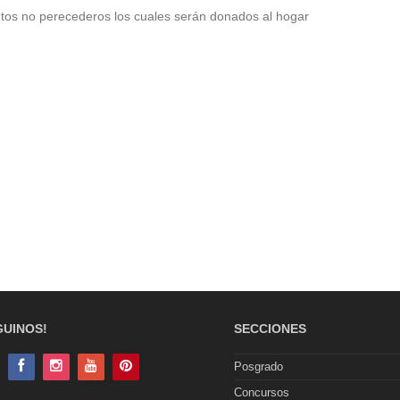
entos no perecederos los cuales serán donados al hogar
GUINOS!
SECCIONES
Posgrado
Concursos