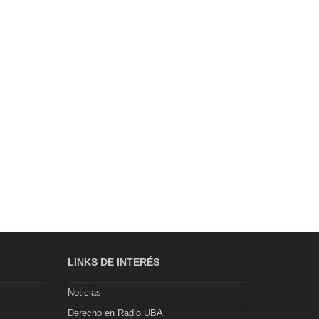
LINKS DE INTERÉS
Noticias
Derecho en Radio UBA