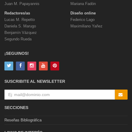
Juan M. Papayannis
Mariana Fadón
Redactores/as
Diseño online
Lucas M. Repetto
Federico Lago
Daniela S. Marugo
Maximiliano Yañez
Benjamín Vázquez
Segundo Rueda
¡SEGUINOS!
SUSCRIBITE AL NEWSLETTER
SECCIONES
Reseñas Bibliográfica