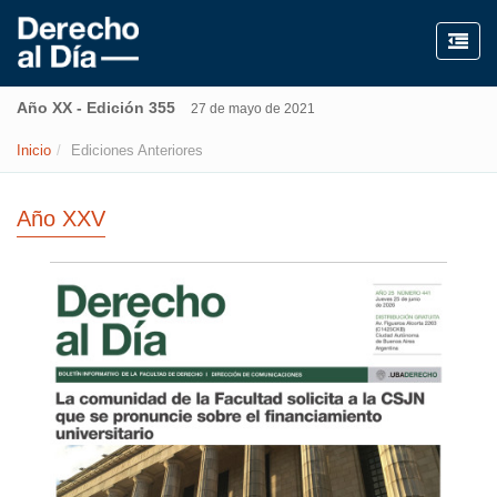
Año XX - Edición 355
27 de mayo de 2021
Inicio
Ediciones Anteriores
Año XXV