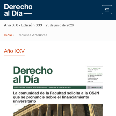
Año XIX - Edición 339
25 de junio de 2020
Inicio
Ediciones Anteriores
Año XXV