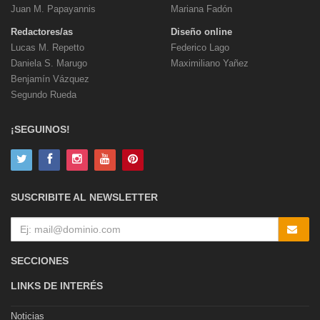
Juan M. Papayannis
Mariana Fadón
Redactores/as
Diseño online
Lucas M. Repetto
Federico Lago
Daniela S. Marugo
Maximiliano Yañez
Benjamín Vázquez
Segundo Rueda
¡SEGUINOS!
SUSCRIBITE AL NEWSLETTER
SECCIONES
LINKS DE INTERÉS
Noticias