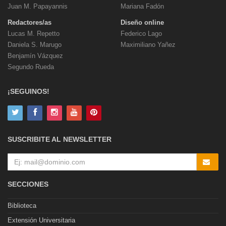
Juan M. Papayannis
Mariana Fadón
Redactores/as
Diseño online
Lucas M. Repetto
Federico Lago
Daniela S. Marugo
Maximiliano Yañez
Benjamín Vázquez
Segundo Rueda
¡SEGUINOS!
SUSCRIBITE AL NEWSLETTER
SECCIONES
Biblioteca
Extensión Universitaria