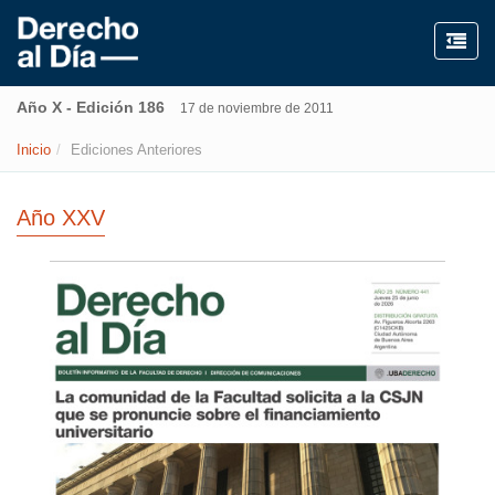
Año X - Edición 186
17 de noviembre de 2011
Inicio
Ediciones Anteriores
Año XXV