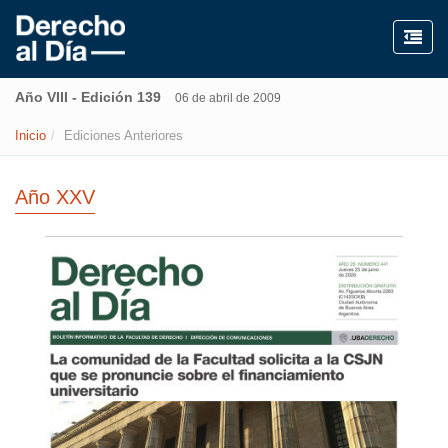
Año VIII - Edición 139
06 de abril de 2009
Inicio
Ediciones Anteriores
Año XXV