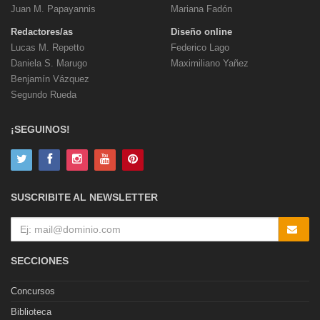
Juan M. Papayannis
Mariana Fadón
Redactores/as
Diseño online
Lucas M. Repetto
Federico Lago
Daniela S. Marugo
Maximiliano Yañez
Benjamín Vázquez
Segundo Rueda
¡SEGUINOS!
SUSCRIBITE AL NEWSLETTER
SECCIONES
Concursos
Biblioteca