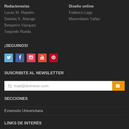
Redactores/as
Diseño online
Lucas M. Repetto
Federico Lago
Daniela S. Marugo
Maximiliano Yañez
Benjamín Vázquez
Segundo Rueda
¡SEGUINOS!
SUSCRIBITE AL NEWSLETTER
SECCIONES
Extensión Universitaria
LINKS DE INTERÉS