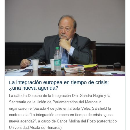
La integración europea en tiempo de crisis:
¿una nueva agenda?
La cátedra Derecho de la Integración Dra. Sandra Negro y la
Secretaria de la Unión de Parlamentarios del Mercosur
organizaron el pasado 4 de julio en la Sala Vélez Sarsfield la
conferencia “La integración europea en tiempo de crisis: ¿una
nueva agenda?”, a cargo de Carlos Molina del Pozo (catedrático
Universidad Alcalá de Henares).