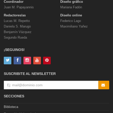
Coordinador
Diseño gráfico
Juan M. Papayannis
Mariana Fadón
Redactores/as
Diseño online
Lucas M. Repetto
Federico Lago
Daniela S. Marugo
Maximiliano Yañez
Benjamín Vázquez
Segundo Rueda
¡SEGUINOS!
SUSCRIBITE AL NEWSLETTER
SECCIONES
Biblioteca