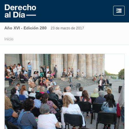
Año XVI - Edición 280
23 de marzo de 2017
Inicio