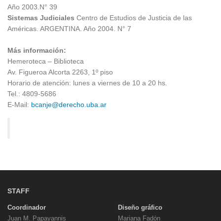
Año 2003.N° 39
Sistemas Judiciales
Centro de Estudios de Justicia de las
Américas. ARGENTINA. Año 2004. N° 7
Más información:
Hemeroteca – Biblioteca
Av. Figueroa Alcorta 2263, 1º piso
Horario de atención: lunes a viernes de 10 a 20 hs.
Tel.: 4809-5686
E-Mail:
bcanje@derecho.uba.ar
STAFF
Coordinador
Diseño gráfico
Juan M. Papayannis
Mariana Fadón