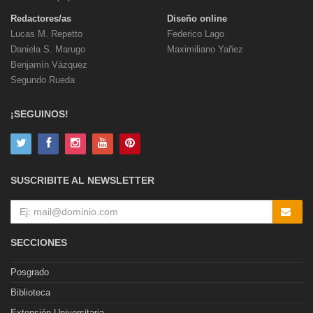
Redactores/as
Diseño online
Lucas M. Repetto
Federico Lago
Daniela S. Marugo
Maximiliano Yañez
Benjamín Vázquez
Segundo Rueda
¡SEGUINOS!
SUSCRIBITE AL NEWSLETTER
SECCIONES
Posgrado
Biblioteca
Extensión Universitaria