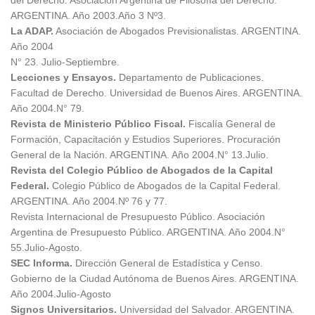
ARGENTINA. Año 2003.Año 3 Nº3.
La ADAP.
Asociación de Abogados Previsionalistas. ARGENTINA.
Año 2004
N° 23. Julio-Septiembre.
Lecciones y Ensayos.
Departamento de Publicaciones.
Facultad de Derecho. Universidad de Buenos Aires. ARGENTINA.
Año 2004.N° 79.
Revista de Ministerio Público Fiscal.
Fiscalía General de
Formación, Capacitación y Estudios Superiores. Procuración
General de la Nación. ARGENTINA. Año 2004.N° 13.Julio.
Revista del Colegio Público de Abogados de la Capital
Federal.
Colegio Público de Abogados de la Capital Federal.
ARGENTINA. Año 2004.Nº 76 y 77.
Revista Internacional de Presupuesto Público. Asociación
Argentina de Presupuesto Público. ARGENTINA. Año 2004.N°
55.Julio-Agosto.
SEC Informa.
Dirección General de Estadística y Censo.
Gobierno de la Ciudad Autónoma de Buenos Aires. ARGENTINA.
Año 2004.Julio-Agosto
Signos Universitarios.
Universidad del Salvador. ARGENTINA.