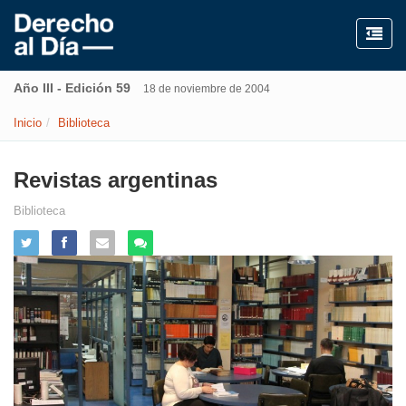
Año III - Edición 59
18 de noviembre de 2004
Inicio
Biblioteca
Revistas argentinas
Biblioteca