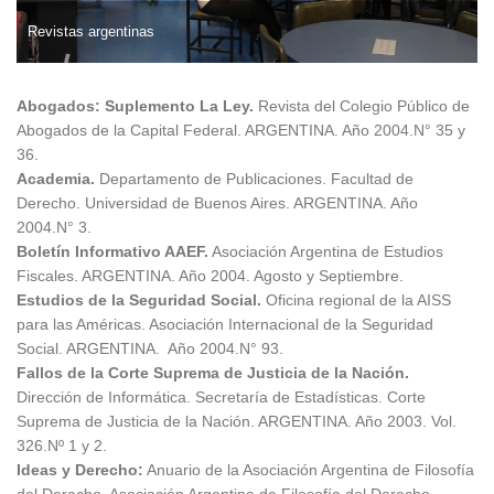
Revistas argentinas
Abogados: Suplemento La Ley.
Revista del Colegio Público de
Abogados de la Capital Federal. ARGENTINA. Año 2004.N° 35 y
36.
Academia.
Departamento de Publicaciones. Facultad de
Derecho. Universidad de Buenos Aires. ARGENTINA. Año
2004.N° 3.
Boletín Informativo AAEF.
Asociación Argentina de Estudios
Fiscales. ARGENTINA. Año 2004. Agosto y Septiembre.
Estudios de la Seguridad Social.
Oficina regional de la AISS
para las Américas. Asociación Internacional de la Seguridad
Social. ARGENTINA. Año 2004.N° 93.
Fallos de la Corte Suprema de Justicia de la Nación.
Dirección de Informática. Secretaría de Estadísticas. Corte
Suprema de Justicia de la Nación. ARGENTINA. Año 2003. Vol.
326.Nº 1 y 2.
Ideas y Derecho:
Anuario de la Asociación Argentina de Filosofía
del Derecho. Asociación Argentina de Filosofía del Derecho.