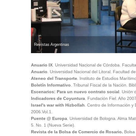
Revistas Argentinas
Anuario IX
. Universidad Nacional de Córdoba. Facult
Anuario
. Universidad Nacional del Litoral. Facultad d
Ateneo del Transporte
. Instituto de Estudios Marítim
Boletín Informativo
. Tribunal Fiscal de la Nación. Bi
Escenarios: Para un nuevo contrato social
. Unión 
Indicadores de Coyuntura
. Fundación Fiel. Año 200
Israel's war with Hizbollah
. Centro de Información y
2006.Vol.1.
Puente @ Europa
. Universidad de Bologna. Alma Ma
5. No. 1 (Nueva Serie).
Revista de la Bolsa de Comercio de Rosario.
Bolsa 