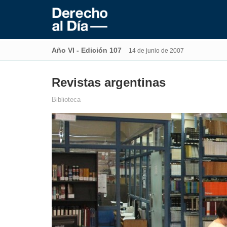
Año VI - Edición 107
14 de junio de 2007
Revistas argentinas
Biblioteca