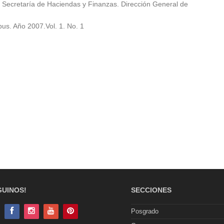
. Secretaría de Haciendas y Finanzas. Dirección General de
pus. Año 2007.Vol. 1. No. 1
GUINOS!
SECCIONES
Posgrado