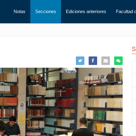
Notas
Secciones
Ediciones anteriores
Facultad 
S