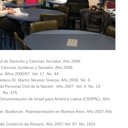
ad de Derecho y Ciencias Sociales. Año 2006.
e Ciencias Jurídicas y Sociales. Año 2006.
os. Años 2006/07. Vol. 17. No. 44
blioteca Dr. Martín Nicanor Goicoa. Año 2006. No. 6.
del Personal Civil de la Nación . Año 2007. Vol. 4. No. 13
7. No. 475
 Documentación de Israel para América Latina (CIDIPAL). Año
ter Studiorum. Representación en Buenos Aires. Año 2007.Año
de Comercio de Rosario. Año 2007.Vol. 97. No. 1501